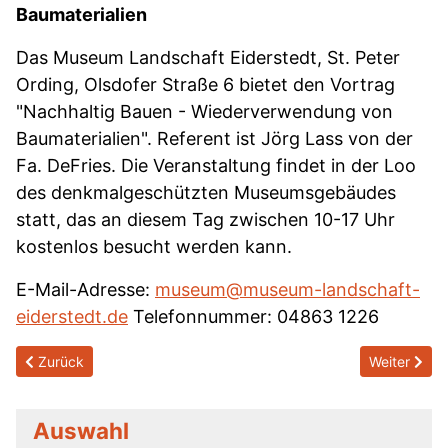
Baumaterialien
Das Museum Landschaft Eiderstedt, St. Peter
Ording, Olsdofer Straße 6 bietet den Vortrag
"Nachhaltig Bauen - Wiederverwendung von
Baumaterialien". Referent ist Jörg Lass von der
Fa. DeFries. Die Veranstaltung findet in der Loo
des denkmalgeschützten Museumsgebäudes
statt, das an diesem Tag zwischen 10-17 Uhr
kostenlos besucht werden kann.
E-Mail-Adresse:
museum@museum-landschaft-
eiderstedt.de
Telefonnummer: 04863 1226
Previous article: Veranstaltungen
Next articl
Zurück
Weiter
Auswahl