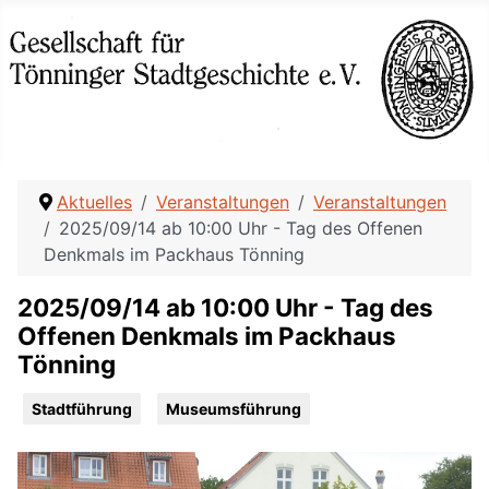
Aktuelles
Veranstaltungen
Veranstaltungen
2025/09/14 ab 10:00 Uhr - Tag des Offenen
Denkmals im Packhaus Tönning
2025/09/14 ab 10:00 Uhr - Tag des
Offenen Denkmals im Packhaus
Tönning
Stadtführung
Museumsführung