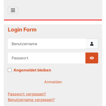
Login Form
Benutzername
Passwort
Show P
Angemeldet bleiben
Anmelden
Passwort vergessen?
Benutzername vergessen?