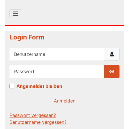
Login Form
Benutzername
Passwort
Show P
Angemeldet bleiben
Anmelden
Passwort vergessen?
Benutzername vergessen?