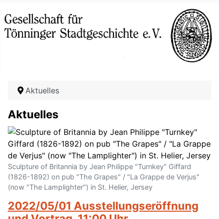
Aktuelles
Aktuelles
Sculpture of Britannia by Jean Philippe "Turnkey" Giffard
(1826-1892) on pub "The Grapes" / "La Grappe de Verjus"
(now "The Lamplighter") in St. Helier, Jersey
2022/05/01 Ausstellungseröffnung
und Vortrag, 11:00 Uhr