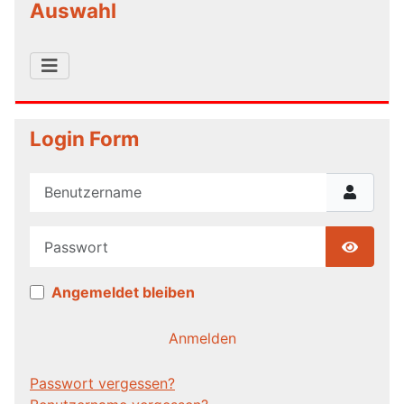
Auswahl
Login Form
Benutzername
Passwort
Show P
Angemeldet bleiben
Anmelden
Passwort vergessen?