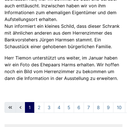
auch enttäuscht. Inzwischen haben wir von ihm
Informationen zum ehemaligen Eigentümer und dem
Aufstellungsort erhalten.
Nun informiert ein kleines Schild, dass dieser Schrank
mit ähnlichen anderen aus dem Herrenzimmer des
Bankvorstehers Jürgen Harmsen stammt. Ein
Schaustück einer gehobenen bürgerlichen Familie.
Herr Tiemon unterstützt uns weiter, im Januar haben
wir ein Foto des Ehepaars Harms erhalten. Wir hoffen
noch ein Bild vom Herrenzimmer zu bekommen um
dann die Information in der Ausstellung zu erweitern.
1
2
3
4
5
6
7
8
9
10
Seite 1 von 14