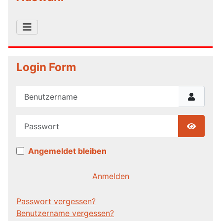
Login Form
Benutzername
Passwort
Show P
Angemeldet bleiben
Anmelden
Passwort vergessen?
Benutzername vergessen?