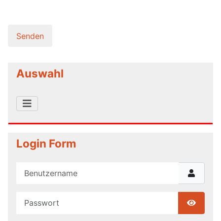
Senden
Auswahl
Login Form
Benutzername
Passwort
Show P