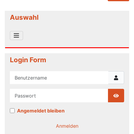
Auswahl
Login Form
Benutzername
Passwort
Show P
Angemeldet bleiben
Anmelden