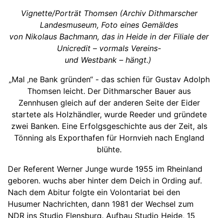
Vignette/Porträt Thomsen (Archiv Dithmarscher
Landesmuseum, Foto eines Gemäldes
von Nikolaus Bachmann, das in Heide in der Filiale der
Unicredit – vormals Vereins-
und Westbank – hängt.)
„Mal ‚ne Bank gründen“ - das schien für Gustav Adolph
Thomsen leicht. Der Dithmarscher Bauer aus
Zennhusen gleich auf der anderen Seite der Eider
startete als Holzhändler, wurde Reeder und gründete
zwei Banken. Eine Erfolgsgeschichte aus der Zeit, als
Tönning als Exporthafen für Hornvieh nach England
blühte.
Der Referent Werner Junge wurde 1955 im Rheinland
geboren. wuchs aber hinter dem Deich in Ording auf.
Nach dem Abitur folgte ein Volontariat bei den
Husumer Nachrichten, dann 1981 der Wechsel zum
NDR ins Studio Flensburg. Aufbau Studio Heide, 15