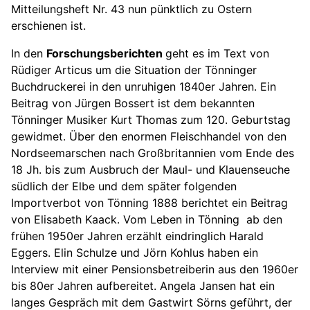
Mitteilungsheft Nr. 43 nun pünktlich zu Ostern
erschienen ist.
In den
Forschungsberichten
geht es im Text von
Rüdiger Articus um die Situation der Tönninger
Buchdruckerei in den unruhigen 1840er Jahren. Ein
Beitrag von Jürgen Bossert ist dem bekannten
Tönninger Musiker Kurt Thomas zum 120. Geburtstag
gewidmet. Über den enormen Fleischhandel von den
Nordseemarschen nach Großbritannien vom Ende des
18 Jh. bis zum Ausbruch der Maul- und Klauenseuche
südlich der Elbe und dem später folgenden
Importverbot von Tönning 1888 berichtet ein Beitrag
von Elisabeth Kaack. Vom Leben in Tönning ab den
frühen 1950er Jahren erzählt eindringlich Harald
Eggers. Elin Schulze und Jörn Kohlus haben ein
Interview mit einer Pensionsbetreiberin aus den 1960er
bis 80er Jahren aufbereitet. Angela Jansen hat ein
langes Gespräch mit dem Gastwirt Sörns geführt, der