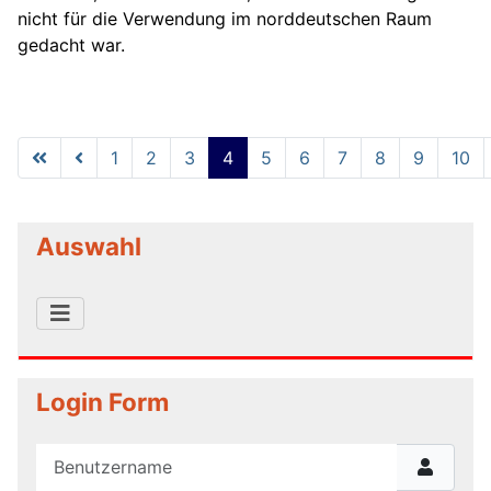
nicht für die Verwendung im norddeutschen Raum
gedacht war.
1
2
3
4
5
6
7
8
9
10
Seite 4 von 14
Auswahl
Login Form
Benutzername