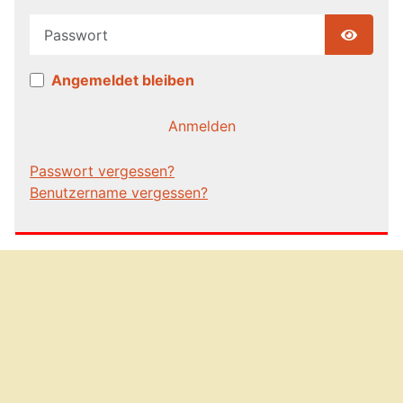
Passwort
Show P
Angemeldet bleiben
Anmelden
Passwort vergessen?
Benutzername vergessen?